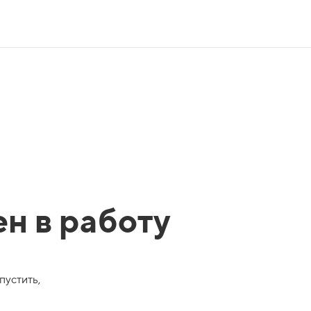
ен в работу
пустить,