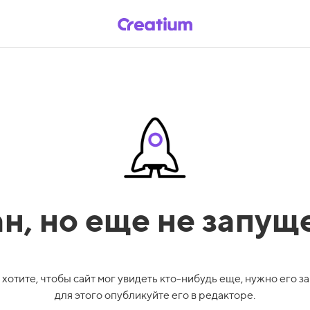
ан,
но еще не запущ
 хотите, чтобы сайт мог увидеть кто-нибудь еще, нужно его за
для этого опубликуйте его в редакторе.